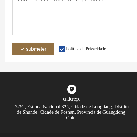
submeter
Política de Privacidade
endereço
7-3C, Estrada Nacional 325, Cidade de Longjiang, Distrito
de Shunde, Cidade de Foshan, Província de Guangdong,
China