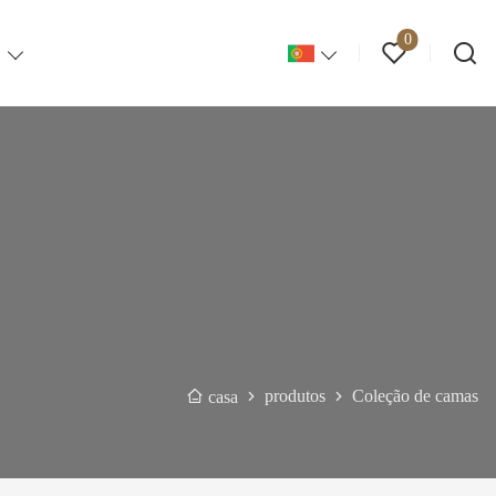
0
S
produtos
Coleção de camas
casa