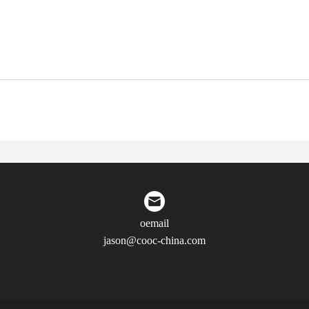
oemail
jason@cooc-china.com