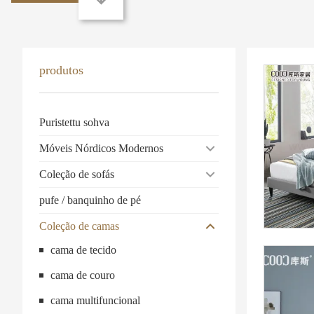
produtos
Puristettu sohva
Móveis Nórdicos Modernos
Coleção de sofás
pufe / banquinho de pé
Coleção de camas
cama de tecido
cama de couro
cama multifuncional