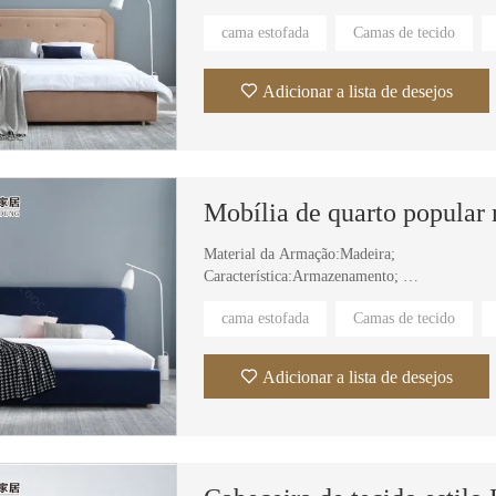
Material do estofamento:Tecido;
cama estofada
Camas de tecido
Material da capa: Tecido, Couro;
Uso específico: Villa, apartamento, suíte de hot
Adicionar a lista de desejos
Material da Armação:Madeira;
Característica:Armazenamento;
Material do estofamento:Tecido;
cama estofada
Camas de tecido
Material da capa: Tecido, Couro;
Uso específico: Villa, apartamento, suíte de hot
Adicionar a lista de desejos