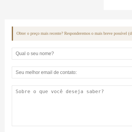
Obter o preço mais recente? Responderemos o mais breve possível (d