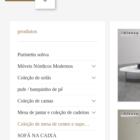
produtos
Puristettu sohva
Móveis Nórdicos Modernos
Coleção de sofás
pufe / banquinho de pé
Coleção de camas
Mesa de jantar e coleção de cadeiras
Coleção de mesa de centro e suporte de TV
SOFÁ NA CAIXA