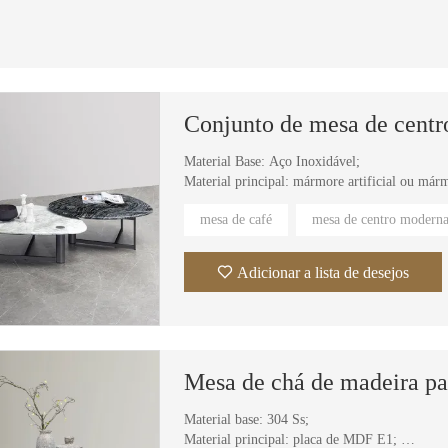
Material Base: Aço Inoxidável;
Material principal: mármore artificial ou márm
mesa de café
mesa de centro modern
Adicionar a lista de desejos
Material base: 304 Ss;
Material principal: placa de MDF E1;