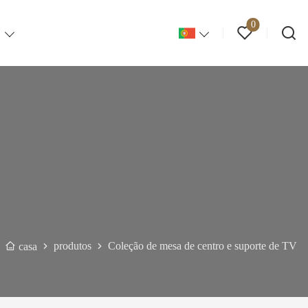
0
S
produtos
Coleção de mesa de centro e suporte de TV
casa