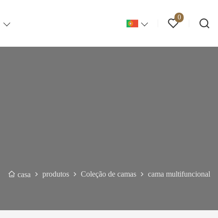
0
S
produtos
Coleção de camas
cama multifuncional
casa