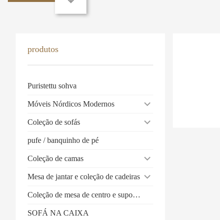
produtos
Puristettu sohva
Móveis Nórdicos Modernos
Coleção de sofás
pufe / banquinho de pé
Coleção de camas
Mesa de jantar e coleção de cadeiras
Coleção de mesa de centro e suporte de TV
SOFÁ NA CAIXA