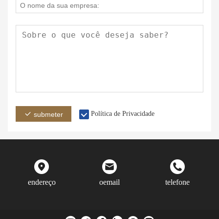
Política de Privacidade
submeter
endereço
oemail
telefone