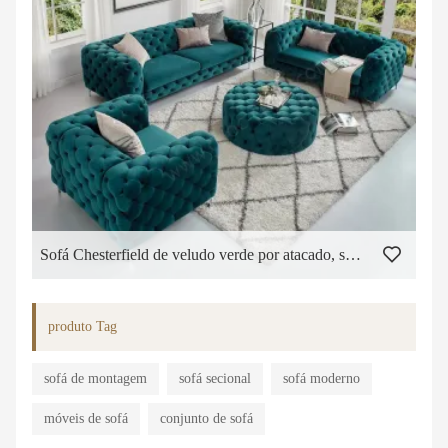
Sofá Chesterfield de veludo verde por atacado, sofá moderno de tecido de luxo, conjunto de sofá doméstico, móveis para sala de estar
produto Tag
sofá de montagem
sofá secional
sofá moderno
móveis de sofá
conjunto de sofá