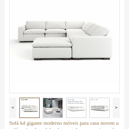
<
>
Sofá kd gigante moderno móveis para casa nuvem u